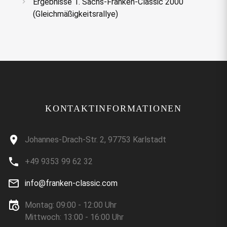
Ergebnisse 1. Sachs-Franken-Classic 2000
(Gleichmäßigkeitsrallye)
KONTAKTINFORMATIONEN
Johannes-Drach-Str. 2, 97753 Karlstadt
+49 9353 99 62 32
info@franken-classic.com
Montag: 09:00 - 12:00 Uhr
Mittwoch: 13:00 - 16:00 Uhr