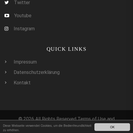
Twitter
Youtube
Instagram
QUICK LINKS
Impressum
Datenschutzerklärung
Kontakt
©
2026
All Rights Reserved Terms of Use and
Diese Webseite verwendet Cookies, um die Bedienfreundlichkeit
Datenschutzerklärung
OK
zu erhöhen.