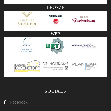
BRONZE
WEB
SOCIALS
Facebook