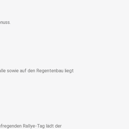
enuss.
lle sowie auf den Regentenbau liegt
ufregenden Rallye-Tag lädt der