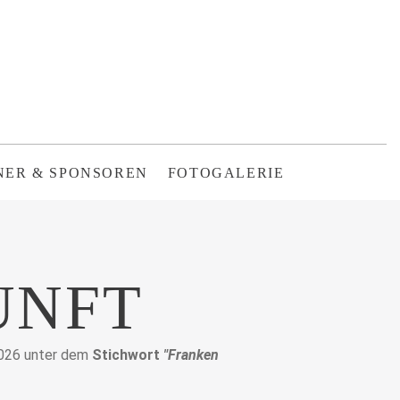
NER & SPONSOREN
FOTOGALERIE
UNFT
 2026 unter dem
Stichwort
"Franken