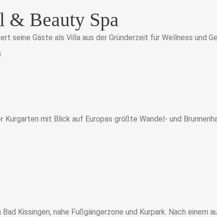
l & Beauty Spa
t seine Gäste als Villa aus der Gründerzeit für Wellness und G
)
 Kurgarten mit Blick auf Europas größte Wandel- und Brunnenha
on Bad Kissingen, nahe Fußgängerzone und Kurpark. Nach einem a