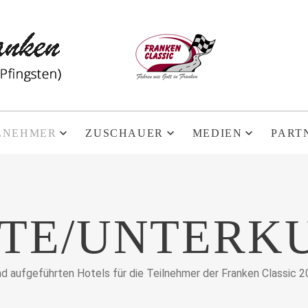
LNEHMER
ZUSCHAUER
MEDIEN
PART
STE/UNTERK
end aufgeführten Hotels für die Teilnehmer der Franken Classic