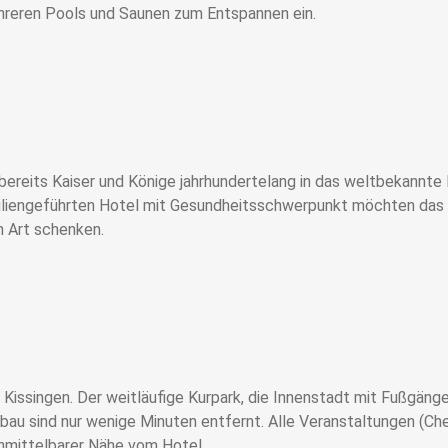
reren Pools und Saunen zum Entspannen ein.
ereits Kaiser und Könige jahrhundertelang in das weltbekannte 
amiliengeführten Hotel mit Gesundheitsschwerpunkt möchten das
n Art schenken.
 Kissingen. Der weitläufige Kurpark, die Innenstadt mit Fußgäng
au sind nur wenige Minuten entfernt. Alle Veranstaltungen (Chec
unmittelbarer Nähe vom Hotel.