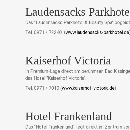
Laudensacks Parkhote
Das "Laudensacks Parkhotel & Beauty Spa" begeister
Tel. 0971 / 72240 (
www.laudensacks-parkhotel.de
Kaiserhof Victoria
In Premium-Lage direkt am berühmten Bad Kissinger
das Hotel "Kaiserhof Victoria".
Tel. 0971 / 7010 (
www.kaiserhof-victoria.de
)
Hotel Frankenland
Das "Hotel Frankenland" liegt direkt im Zentrum v