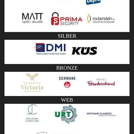
SILBER
BRONZE
WEB