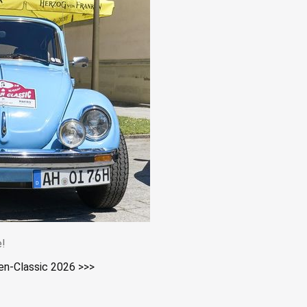
e!
ken-Classic 2026 >>>