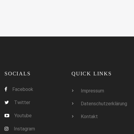
SOCIALS
QUICK LINKS
Facebook
Impressum
Twitter
Datenschutzerklärung
Youtube
Kontakt
Instagram