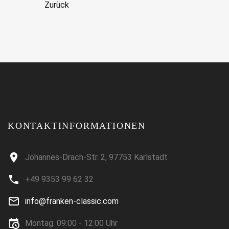
Zurück
KONTAKTINFORMATIONEN
Johannes-Drach-Str. 2, 97753 Karlstadt
+49 9353 99 62 32
info@franken-classic.com
Montag: 09:00 - 12:00 Uhr