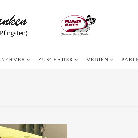
LNEHMER
ZUSCHAUER
MEDIEN
PART