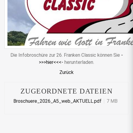
Die Infobroschüre zur 26. Franken Classic können Sie
-
>>>hier<<<-
herunterladen.
Zurück
ZUGEORDNETE DATEIEN
Broschuere_2026_A5_web_AKTUELL.pdf
7 MB