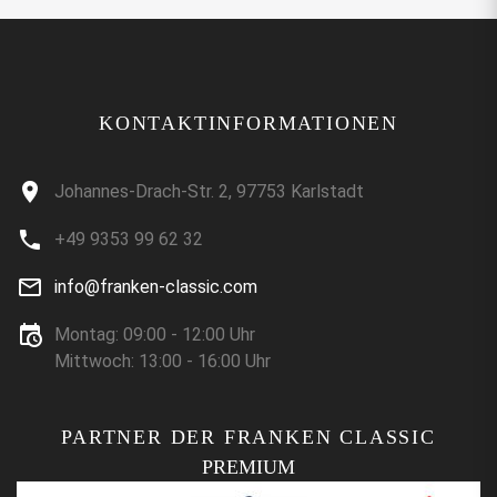
KONTAKTINFORMATIONEN
Johannes-Drach-Str. 2, 97753 Karlstadt
+49 9353 99 62 32
info@franken-classic.com
Montag: 09:00 - 12:00 Uhr
Mittwoch: 13:00 - 16:00 Uhr
PARTNER DER FRANKEN CLASSIC
PREMIUM