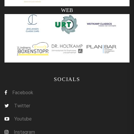
WEB
SOCIALS
Facebook
Twitter
Youtube
Instagram